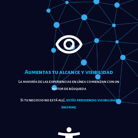
!
Aumentas tu alcance y visibilidad
La mayoría de las experiencias en línea comienzan con un
motor de búsqueda
Si tu negocio no está allí,
estás perdiendo visibilidad
enorme
.