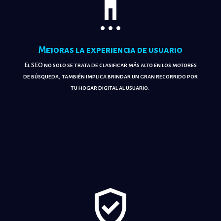
!
Mejoras la experiencia de usuario
El SEO no solo se trata de clasificar más alto en los motores
de búsqueda, también implica brindar un gran recorrido por
tu hogar digital al usuario.
!