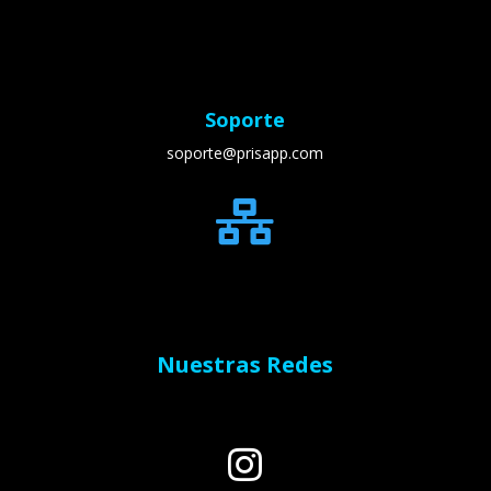
Soporte
soporte@prisapp.com

Nuestras Redes
