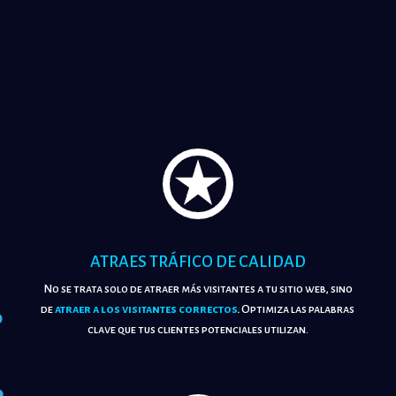
!
ATRAES TRÁFICO DE CALIDAD
No se trata solo de atraer más visitantes a tu sitio web, sino
de
atraer a los visitantes correctos
.
Optimiza las palabras
clave que tus clientes potenciales utilizan.