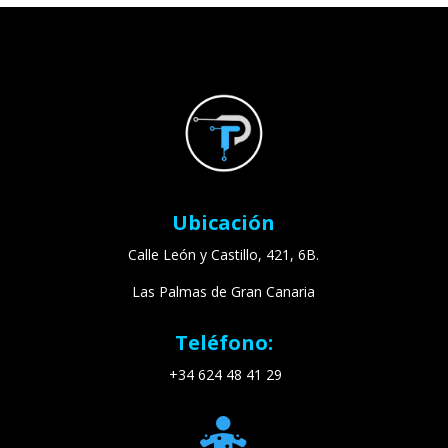
i
!
Ubicación
Calle León y Castillo, 421, 6B.
Las Palmas de Gran Canaria
Teléfono:
+34 624 48 41 29
