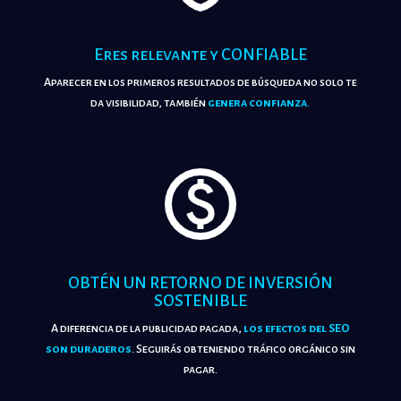
Eres relevante y CONFIABLE
Aparecer en los primeros resultados de búsqueda no solo te
da visibilidad, también
genera confianza
.
!
OBTÉN UN RETORNO DE INVERSIÓN
SOSTENIBLE
A diferencia de la publicidad pagada,
los efectos del SEO
son duraderos
. Seguirás obteniendo tráfico orgánico sin
pagar.