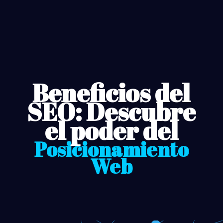
Beneficios del
SEO: Descubre
el poder del
Posicionamiento
Web